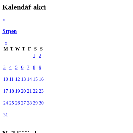
Kalendář akcí
«
Srpen
»
M
T
W
T
F
S
S
1
2
3
4
5
6
7
8
9
10
11
12
13
14
15
16
17
18
19
20
21
22
23
24
25
26
27
28
29
30
31