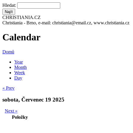
Hledat:
CHRISTIANIA.CZ
Christiania - Brno, e-mail: christiania@email.cz, www.christiania.cz
Calendar
Domů
Year
Month
Week
Day
« Prev
sobota, Červenec 19 2025
Next »
Položky