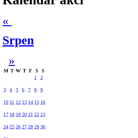
«
Srpen
»
M
T
W
T
F
S
S
1
2
3
4
5
6
7
8
9
10
11
12
13
14
15
16
17
18
19
20
21
22
23
24
25
26
27
28
29
30