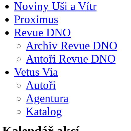
Noviny Uši a Vítr
Proximus
Revue DNO
Archiv Revue DNO
Autoři Revue DNO
Vetus Via
Autoři
Agentura
Katalog
Kalendář akcí