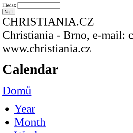
Hledat:
CHRISTIANIA.CZ
Christiania - Brno, e-mail: 
www.christiania.cz
Calendar
Domů
Year
Month