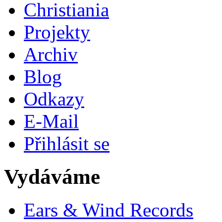
Christiania
Projekty
Archiv
Blog
Odkazy
E-Mail
Přihlásit se
Vydáváme
Ears & Wind Records