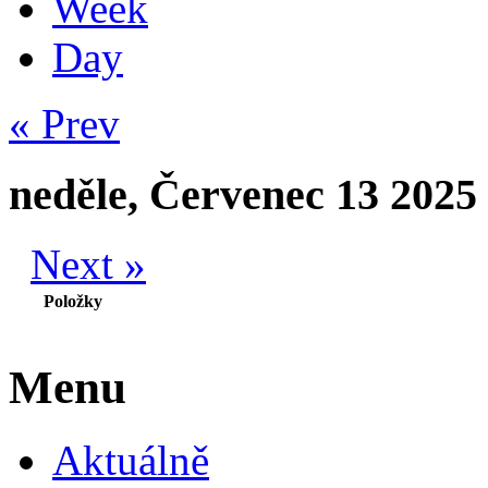
Week
Day
« Prev
neděle, Červenec 13 2025
Next »
Položky
Menu
Aktuálně