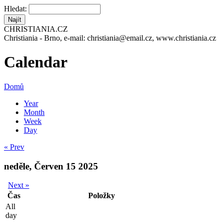
Hledat:
CHRISTIANIA.CZ
Christiania - Brno, e-mail: christiania@email.cz, www.christiania.cz
Calendar
Domů
Year
Month
Week
Day
« Prev
neděle, Červen 15 2025
Next »
Čas
Položky
All
day