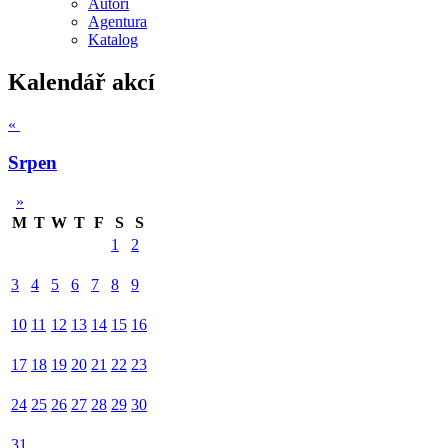
Autoři
Agentura
Katalog
Kalendář akcí
«
Srpen
»
M
T
W
T
F
S
S
1
2
3
4
5
6
7
8
9
10
11
12
13
14
15
16
17
18
19
20
21
22
23
24
25
26
27
28
29
30
31