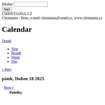
Hledat:
CHRISTIANIA.CZ
Christiania - Brno, e-mail: christiania@email.cz, www.christiania.cz
Calendar
Domů
Year
Month
Week
Day
« Prev
pátek, Duben 18 2025
Next »
Položky