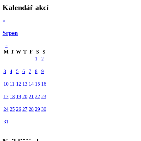
Kalendář akcí
«
Srpen
»
M
T
W
T
F
S
S
1
2
3
4
5
6
7
8
9
10
11
12
13
14
15
16
17
18
19
20
21
22
23
24
25
26
27
28
29
30
31