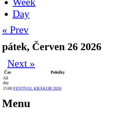
Week
Day
« Prev
pátek, Červen 26 2026
Next »
Čas
Položky
All
day
15:00
FESTIVAL KRÁKOR 2026
Menu