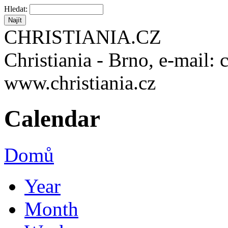
Hledat:
CHRISTIANIA.CZ
Christiania - Brno, e-mail: 
www.christiania.cz
Calendar
Domů
Year
Month