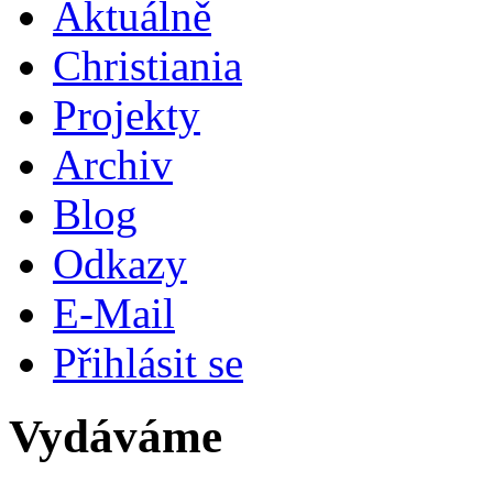
Aktuálně
Christiania
Projekty
Archiv
Blog
Odkazy
E-Mail
Přihlásit se
Vydáváme