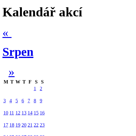
Kalendář akcí
«
Srpen
»
M
T
W
T
F
S
S
1
2
3
4
5
6
7
8
9
10
11
12
13
14
15
16
17
18
19
20
21
22
23