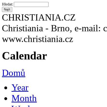
Hledat:
CHRISTIANIA.CZ
Christiania - Brno, e-mail: 
www.christiania.cz
Calendar
Domů
Year
Month