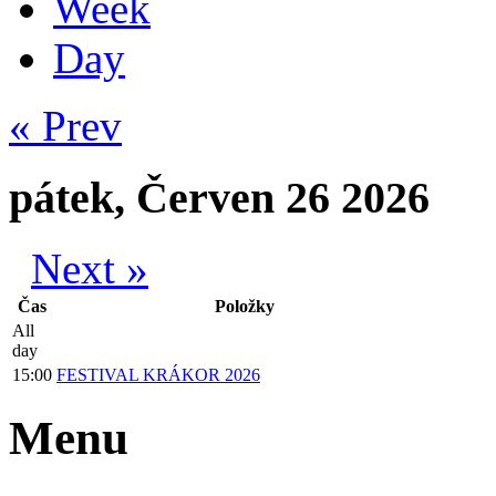
Week
Day
« Prev
pátek, Červen 26 2026
Next »
Čas
Položky
All
day
15:00
FESTIVAL KRÁKOR 2026
Menu