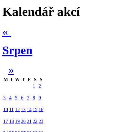
Kalendář akcí
«
Srpen
»
M
T
W
T
F
S
S
1
2
3
4
5
6
7
8
9
10
11
12
13
14
15
16
17
18
19
20
21
22
23