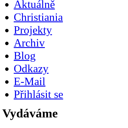
Aktuálně
Christiania
Projekty
Archiv
Blog
Odkazy
E-Mail
Přihlásit se
Vydáváme