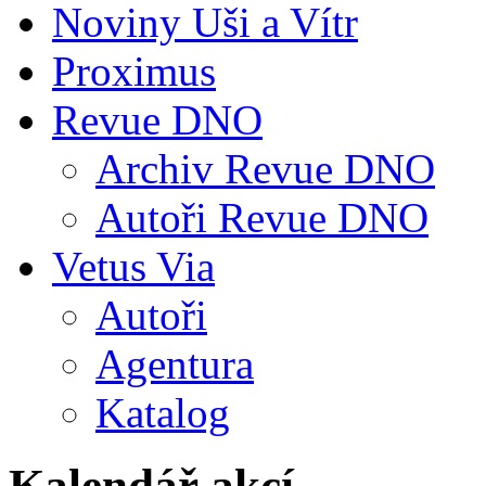
Noviny Uši a Vítr
Proximus
Revue DNO
Archiv Revue DNO
Autoři Revue DNO
Vetus Via
Autoři
Agentura
Katalog
Kalendář akcí