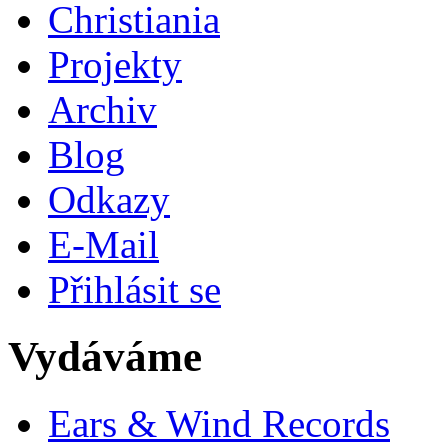
Christiania
Projekty
Archiv
Blog
Odkazy
E-Mail
Přihlásit se
Vydáváme
Ears & Wind Records