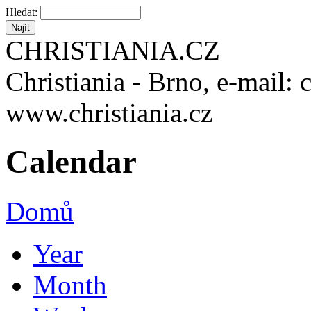
Hledat:
CHRISTIANIA.CZ
Christiania - Brno, e-mail: 
www.christiania.cz
Calendar
Domů
Year
Month