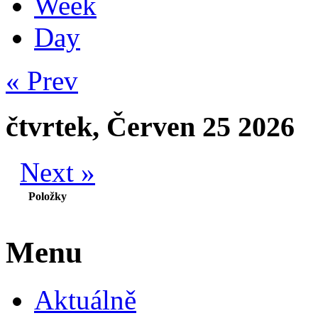
Week
Day
« Prev
čtvrtek, Červen 25 2026
Next »
Položky
Menu
Aktuálně