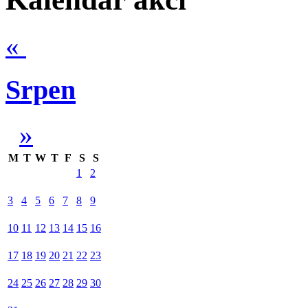
«
Srpen
»
M
T
W
T
F
S
S
1
2
3
4
5
6
7
8
9
10
11
12
13
14
15
16
17
18
19
20
21
22
23
24
25
26
27
28
29
30