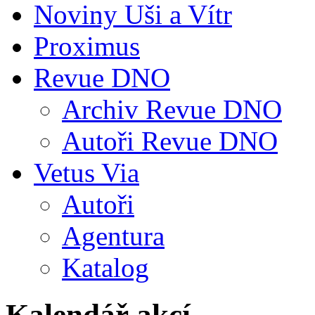
Noviny Uši a Vítr
Proximus
Revue DNO
Archiv Revue DNO
Autoři Revue DNO
Vetus Via
Autoři
Agentura
Katalog
Kalendář akcí