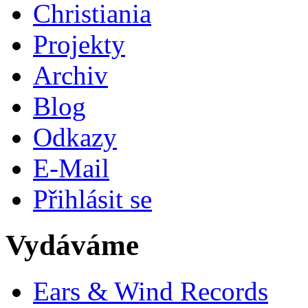
Christiania
Projekty
Archiv
Blog
Odkazy
E-Mail
Přihlásit se
Vydáváme
Ears & Wind Records