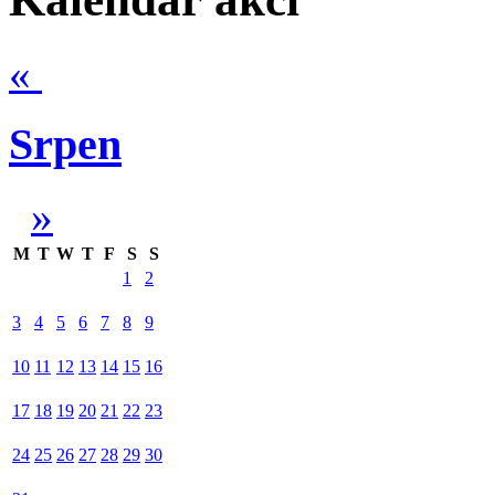
«
Srpen
»
M
T
W
T
F
S
S
1
2
3
4
5
6
7
8
9
10
11
12
13
14
15
16
17
18
19
20
21
22
23
24
25
26
27
28
29
30