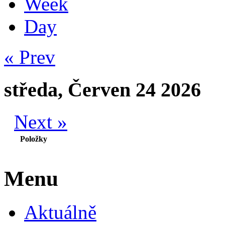
Week
Day
« Prev
středa, Červen 24 2026
Next »
Položky
Menu
Aktuálně