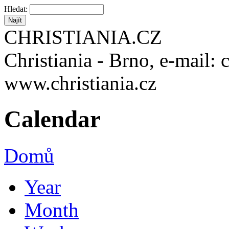
Hledat:
CHRISTIANIA.CZ
Christiania - Brno, e-mail: 
www.christiania.cz
Calendar
Domů
Year
Month