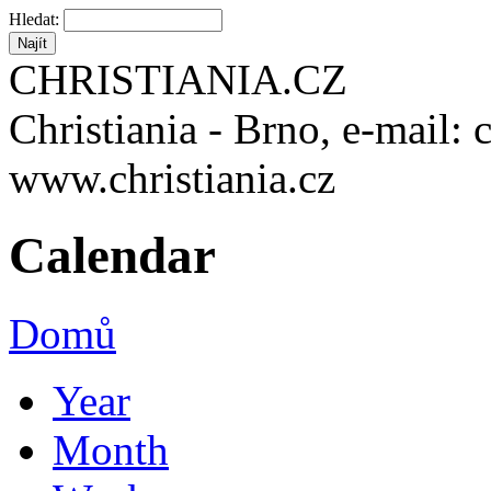
Hledat:
CHRISTIANIA.CZ
Christiania - Brno, e-mail: 
www.christiania.cz
Calendar
Domů
Year
Month