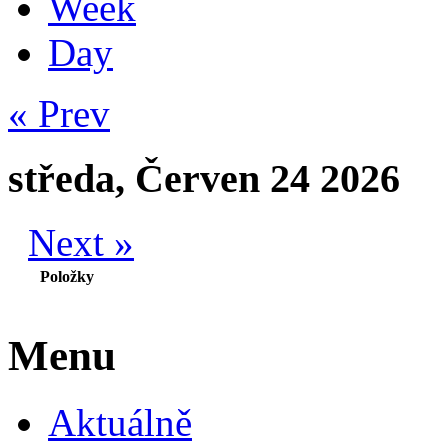
Week
Day
« Prev
středa, Červen 24 2026
Next »
Položky
Menu
Aktuálně