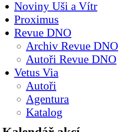
Noviny Uši a Vítr
Proximus
Revue DNO
Archiv Revue DNO
Autoři Revue DNO
Vetus Via
Autoři
Agentura
Katalog
Kalendář akcí