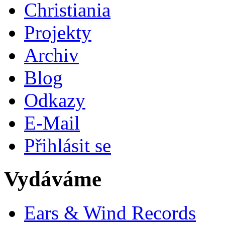
Christiania
Projekty
Archiv
Blog
Odkazy
E-Mail
Přihlásit se
Vydáváme
Ears & Wind Records