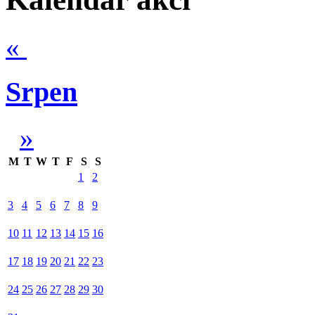
«
Srpen
»
M
T
W
T
F
S
S
1
2
3
4
5
6
7
8
9
10
11
12
13
14
15
16
17
18
19
20
21
22
23
24
25
26
27
28
29
30