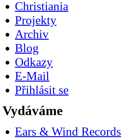
Christiania
Projekty
Archiv
Blog
Odkazy
E-Mail
Přihlásit se
Vydáváme
Ears & Wind Records