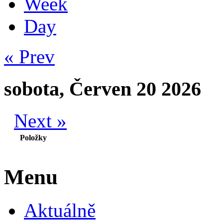
Week
Day
« Prev
sobota, Červen 20 2026
Next »
Položky
Menu
Aktuálně