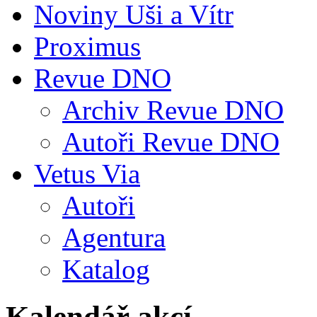
Noviny Uši a Vítr
Proximus
Revue DNO
Archiv Revue DNO
Autoři Revue DNO
Vetus Via
Autoři
Agentura
Katalog
Kalendář akcí