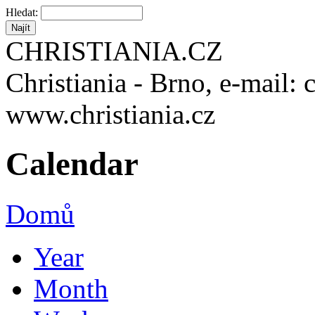
Hledat:
CHRISTIANIA.CZ
Christiania - Brno, e-mail: 
www.christiania.cz
Calendar
Domů
Year
Month