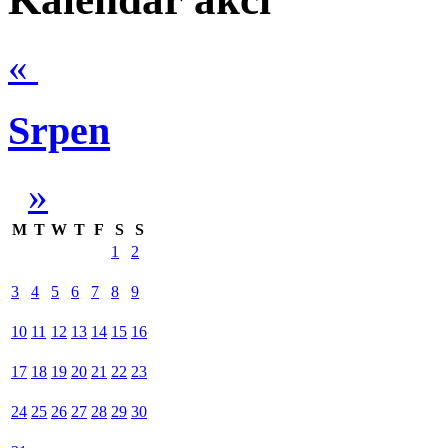
«
Srpen
»
M
T
W
T
F
S
S
1
2
3
4
5
6
7
8
9
10
11
12
13
14
15
16
17
18
19
20
21
22
23
24
25
26
27
28
29
30