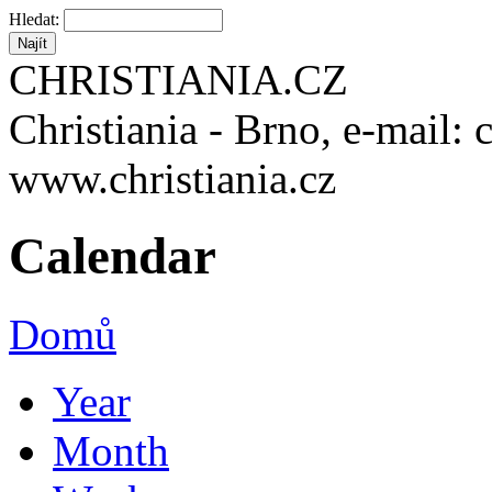
Hledat:
CHRISTIANIA.CZ
Christiania - Brno, e-mail: 
www.christiania.cz
Calendar
Domů
Year
Month