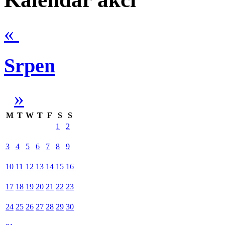
«
Srpen
»
M
T
W
T
F
S
S
1
2
3
4
5
6
7
8
9
10
11
12
13
14
15
16
17
18
19
20
21
22
23
24
25
26
27
28
29
30