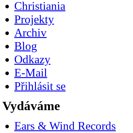
Christiania
Projekty
Archiv
Blog
Odkazy
E-Mail
Přihlásit se
Vydáváme
Ears & Wind Records