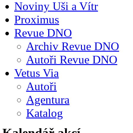
Noviny Uši a Vítr
Proximus
Revue DNO
Archiv Revue DNO
Autoři Revue DNO
Vetus Via
Autoři
Agentura
Katalog
Kalendář akcí