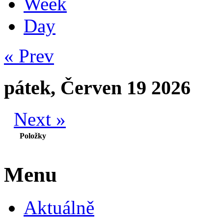
Week
Day
« Prev
pátek, Červen 19 2026
Next »
Položky
Menu
Aktuálně