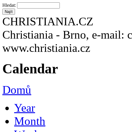
Hledat:
CHRISTIANIA.CZ
Christiania - Brno, e-mail: 
www.christiania.cz
Calendar
Domů
Year
Month