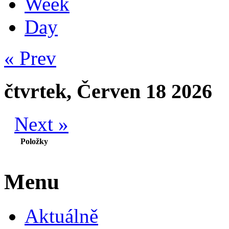
Week
Day
« Prev
čtvrtek, Červen 18 2026
Next »
Položky
Menu
Aktuálně