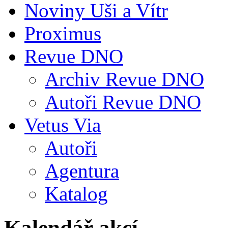
Noviny Uši a Vítr
Proximus
Revue DNO
Archiv Revue DNO
Autoři Revue DNO
Vetus Via
Autoři
Agentura
Katalog
Kalendář akcí