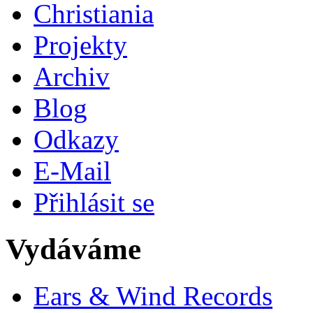
Christiania
Projekty
Archiv
Blog
Odkazy
E-Mail
Přihlásit se
Vydáváme
Ears & Wind Records