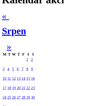
«
Srpen
»
M
T
W
T
F
S
S
1
2
3
4
5
6
7
8
9
10
11
12
13
14
15
16
17
18
19
20
21
22
23
24
25
26
27
28
29
30