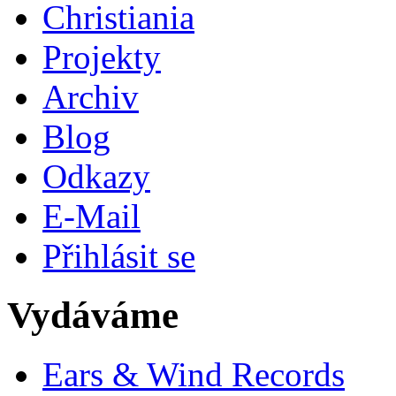
Christiania
Projekty
Archiv
Blog
Odkazy
E-Mail
Přihlásit se
Vydáváme
Ears & Wind Records