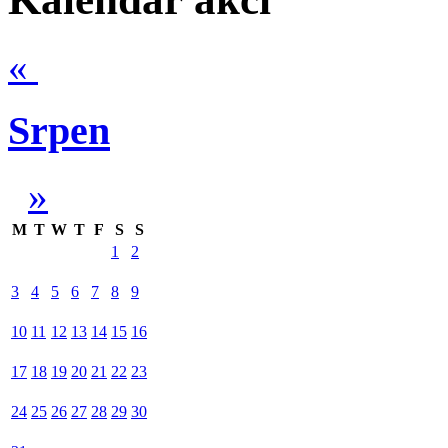
«
Srpen
»
M
T
W
T
F
S
S
1
2
3
4
5
6
7
8
9
10
11
12
13
14
15
16
17
18
19
20
21
22
23
24
25
26
27
28
29
30