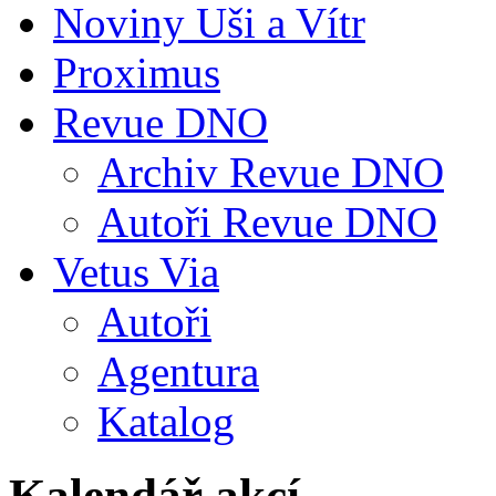
Noviny Uši a Vítr
Proximus
Revue DNO
Archiv Revue DNO
Autoři Revue DNO
Vetus Via
Autoři
Agentura
Katalog
Kalendář akcí