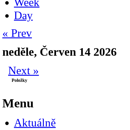
Week
Day
« Prev
neděle, Červen 14 2026
Next »
Položky
Menu
Aktuálně