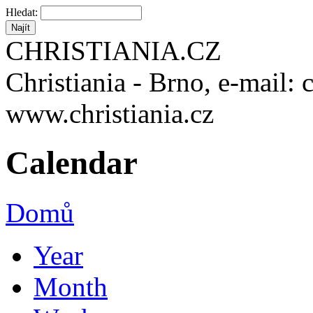
Hledat:
CHRISTIANIA.CZ
Christiania - Brno, e-mail: 
www.christiania.cz
Calendar
Domů
Year
Month