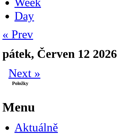
Week
Day
« Prev
pátek, Červen 12 2026
Next »
Položky
Menu
Aktuálně