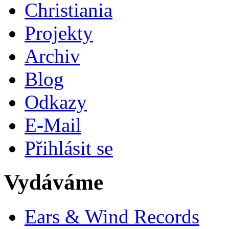
Christiania
Projekty
Archiv
Blog
Odkazy
E-Mail
Přihlásit se
Vydáváme
Ears & Wind Records