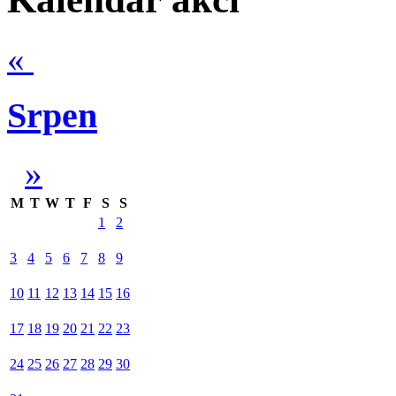
«
Srpen
»
M
T
W
T
F
S
S
1
2
3
4
5
6
7
8
9
10
11
12
13
14
15
16
17
18
19
20
21
22
23
24
25
26
27
28
29
30