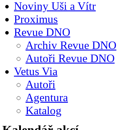
Noviny Uši a Vítr
Proximus
Revue DNO
Archiv Revue DNO
Autoři Revue DNO
Vetus Via
Autoři
Agentura
Katalog
Kalendář akcí