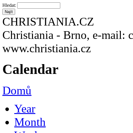
Hledat:
CHRISTIANIA.CZ
Christiania - Brno, e-mail: 
www.christiania.cz
Calendar
Domů
Year
Month