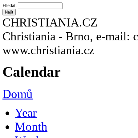
Hledat:
CHRISTIANIA.CZ
Christiania - Brno, e-mail: 
www.christiania.cz
Calendar
Domů
Year
Month