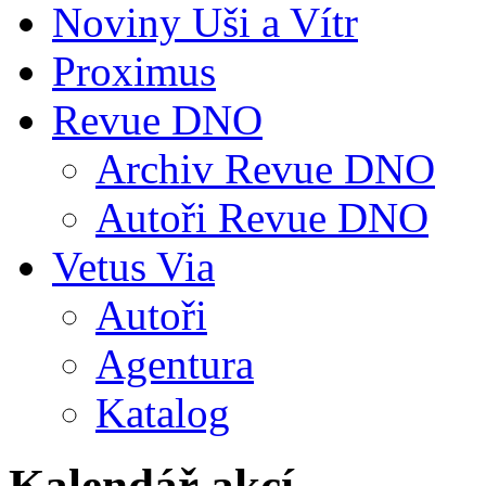
Noviny Uši a Vítr
Proximus
Revue DNO
Archiv Revue DNO
Autoři Revue DNO
Vetus Via
Autoři
Agentura
Katalog
Kalendář akcí