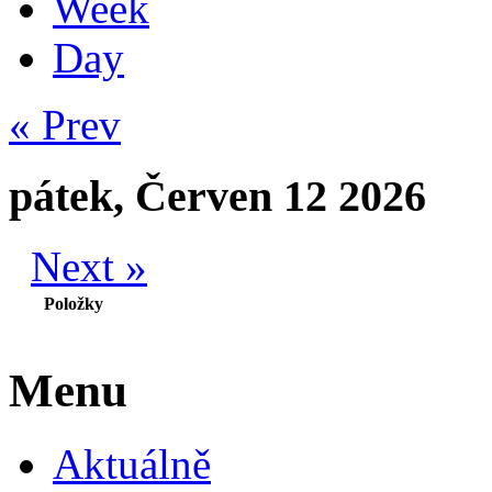
Week
Day
« Prev
pátek, Červen 12 2026
Next »
Položky
Menu
Aktuálně