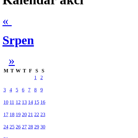
«
Srpen
»
M
T
W
T
F
S
S
1
2
3
4
5
6
7
8
9
10
11
12
13
14
15
16
17
18
19
20
21
22
23
24
25
26
27
28
29
30