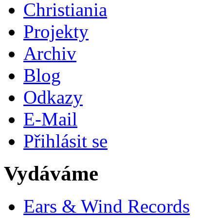
Christiania
Projekty
Archiv
Blog
Odkazy
E-Mail
Přihlásit se
Vydáváme
Ears & Wind Records