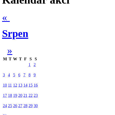
«
Srpen
»
M
T
W
T
F
S
S
1
2
3
4
5
6
7
8
9
10
11
12
13
14
15
16
17
18
19
20
21
22
23
24
25
26
27
28
29
30