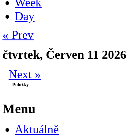
Week
Day
« Prev
čtvrtek, Červen 11 2026
Next »
Položky
Menu
Aktuálně