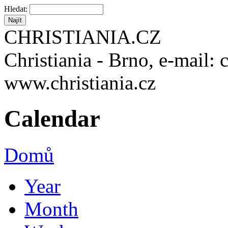
Hledat:
CHRISTIANIA.CZ
Christiania - Brno, e-mail: 
www.christiania.cz
Calendar
Domů
Year
Month