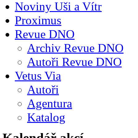
Noviny Uši a Vítr
Proximus
Revue DNO
Archiv Revue DNO
Autoři Revue DNO
Vetus Via
Autoři
Agentura
Katalog
Kalendář akcí