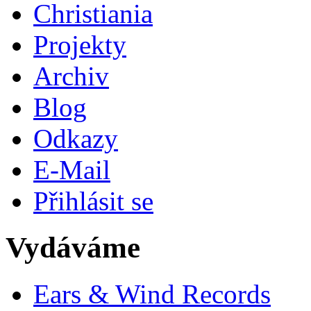
Christiania
Projekty
Archiv
Blog
Odkazy
E-Mail
Přihlásit se
Vydáváme
Ears & Wind Records