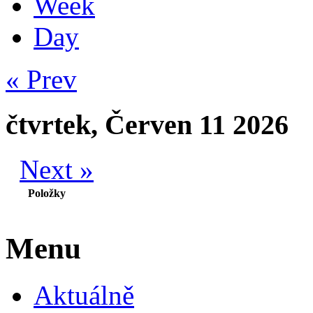
Week
Day
« Prev
čtvrtek, Červen 11 2026
Next »
Položky
Menu
Aktuálně