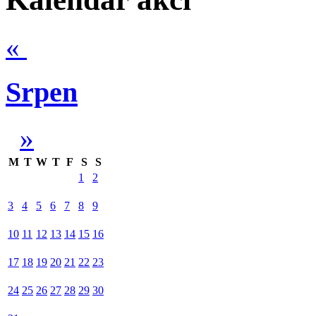
«
Srpen
»
M
T
W
T
F
S
S
1
2
3
4
5
6
7
8
9
10
11
12
13
14
15
16
17
18
19
20
21
22
23
24
25
26
27
28
29
30