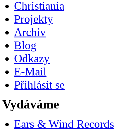
Christiania
Projekty
Archiv
Blog
Odkazy
E-Mail
Přihlásit se
Vydáváme
Ears & Wind Records