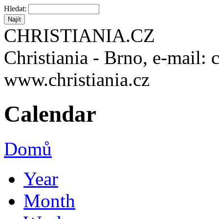
Hledat:
CHRISTIANIA.CZ
Christiania - Brno, e-mail: 
www.christiania.cz
Calendar
Domů
Year
Month