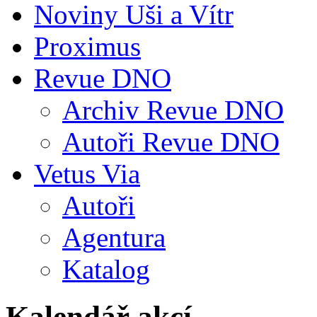
Noviny Uši a Vítr
Proximus
Revue DNO
Archiv Revue DNO
Autoři Revue DNO
Vetus Via
Autoři
Agentura
Katalog
Kalendář akcí