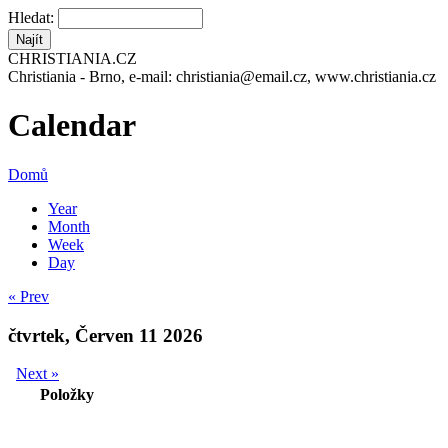
Hledat:
CHRISTIANIA.CZ
Christiania - Brno, e-mail: christiania@email.cz, www.christiania.cz
Calendar
Domů
Year
Month
Week
Day
« Prev
čtvrtek, Červen 11 2026
Next »
Položky