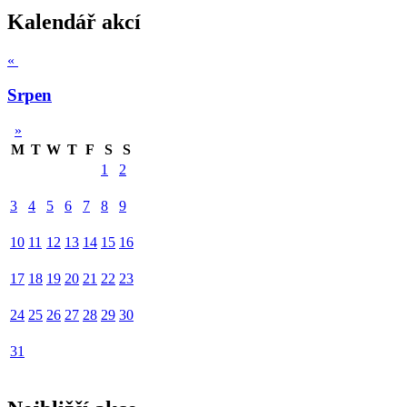
Kalendář akcí
«
Srpen
»
M
T
W
T
F
S
S
1
2
3
4
5
6
7
8
9
10
11
12
13
14
15
16
17
18
19
20
21
22
23
24
25
26
27
28
29
30
31