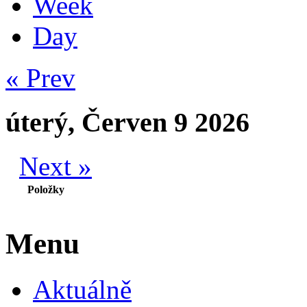
Week
Day
« Prev
úterý, Červen 9 2026
Next »
Položky
Menu
Aktuálně