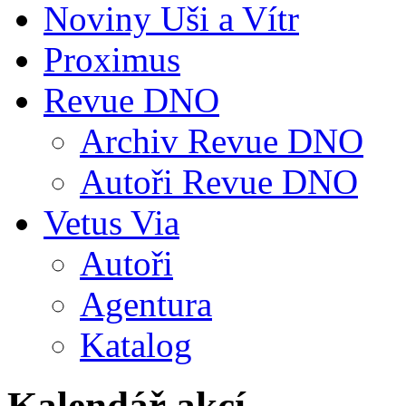
Noviny Uši a Vítr
Proximus
Revue DNO
Archiv Revue DNO
Autoři Revue DNO
Vetus Via
Autoři
Agentura
Katalog
Kalendář akcí