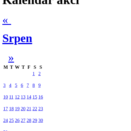
«
Srpen
»
M
T
W
T
F
S
S
1
2
3
4
5
6
7
8
9
10
11
12
13
14
15
16
17
18
19
20
21
22
23
24
25
26
27
28
29
30