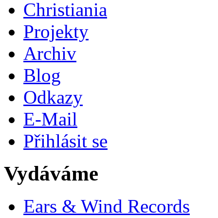
Christiania
Projekty
Archiv
Blog
Odkazy
E-Mail
Přihlásit se
Vydáváme
Ears & Wind Records