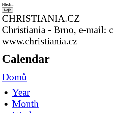
Hledat:
CHRISTIANIA.CZ
Christiania - Brno, e-mail: 
www.christiania.cz
Calendar
Domů
Year
Month