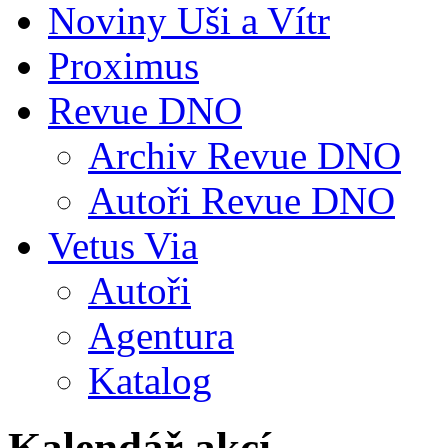
Noviny Uši a Vítr
Proximus
Revue DNO
Archiv Revue DNO
Autoři Revue DNO
Vetus Via
Autoři
Agentura
Katalog
Kalendář akcí