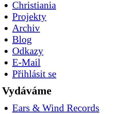
Christiania
Projekty
Archiv
Blog
Odkazy
E-Mail
Přihlásit se
Vydáváme
Ears & Wind Records