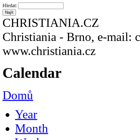
Hledat:
CHRISTIANIA.CZ
Christiania - Brno, e-mail: 
www.christiania.cz
Calendar
Domů
Year
Month