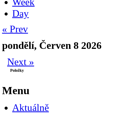
Week
Day
« Prev
pondělí, Červen 8 2026
Next »
Položky
Menu
Aktuálně