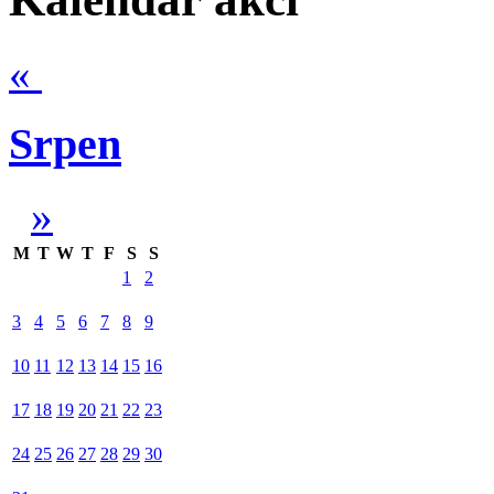
«
Srpen
»
M
T
W
T
F
S
S
1
2
3
4
5
6
7
8
9
10
11
12
13
14
15
16
17
18
19
20
21
22
23
24
25
26
27
28
29
30