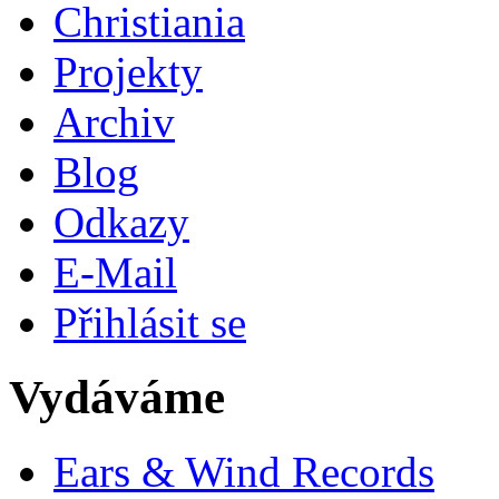
Christiania
Projekty
Archiv
Blog
Odkazy
E-Mail
Přihlásit se
Vydáváme
Ears & Wind Records