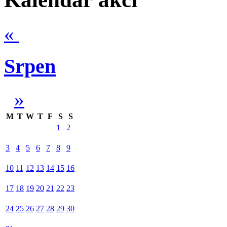
«
Srpen
»
M
T
W
T
F
S
S
1
2
3
4
5
6
7
8
9
10
11
12
13
14
15
16
17
18
19
20
21
22
23
24
25
26
27
28
29
30