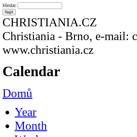
Hledat:
CHRISTIANIA.CZ
Christiania - Brno, e-mail: 
www.christiania.cz
Calendar
Domů
Year
Month