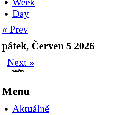
Week
Day
« Prev
pátek, Červen 5 2026
Next »
Položky
Menu
Aktuálně