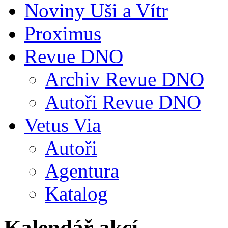
Noviny Uši a Vítr
Proximus
Revue DNO
Archiv Revue DNO
Autoři Revue DNO
Vetus Via
Autoři
Agentura
Katalog
Kalendář akcí