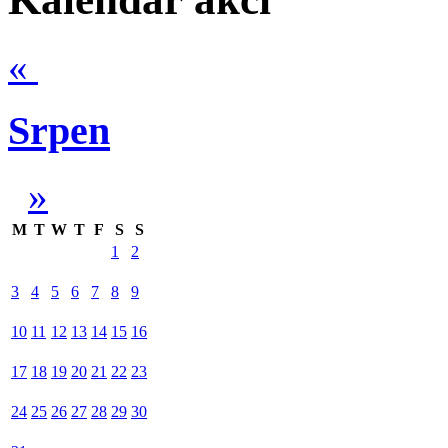
«
Srpen
»
M
T
W
T
F
S
S
1
2
3
4
5
6
7
8
9
10
11
12
13
14
15
16
17
18
19
20
21
22
23
24
25
26
27
28
29
30