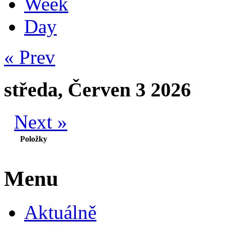
Week
Day
« Prev
středa, Červen 3 2026
Next »
Položky
Menu
Aktuálně