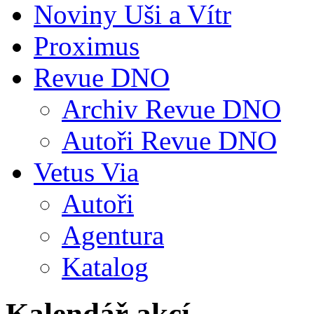
Noviny Uši a Vítr
Proximus
Revue DNO
Archiv Revue DNO
Autoři Revue DNO
Vetus Via
Autoři
Agentura
Katalog
Kalendář akcí