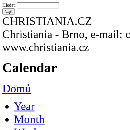
Hledat:
CHRISTIANIA.CZ
Christiania - Brno, e-mail: 
www.christiania.cz
Calendar
Domů
Year
Month