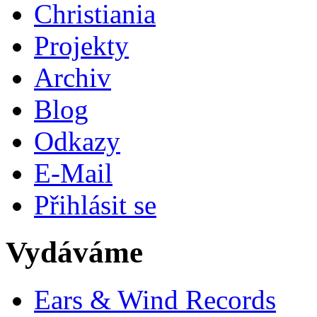
Christiania
Projekty
Archiv
Blog
Odkazy
E-Mail
Přihlásit se
Vydáváme
Ears & Wind Records