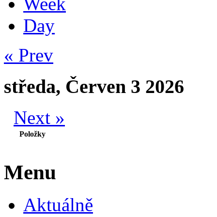
Week
Day
« Prev
středa, Červen 3 2026
Next »
Položky
Menu
Aktuálně