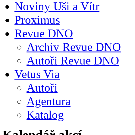
Noviny Uši a Vítr
Proximus
Revue DNO
Archiv Revue DNO
Autoři Revue DNO
Vetus Via
Autoři
Agentura
Katalog
Kalendář akcí