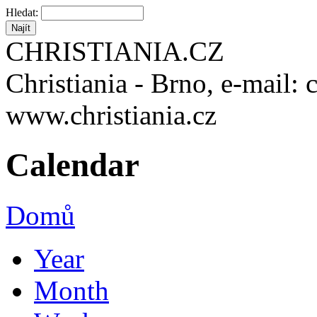
Hledat:
CHRISTIANIA.CZ
Christiania - Brno, e-mail: 
www.christiania.cz
Calendar
Domů
Year
Month