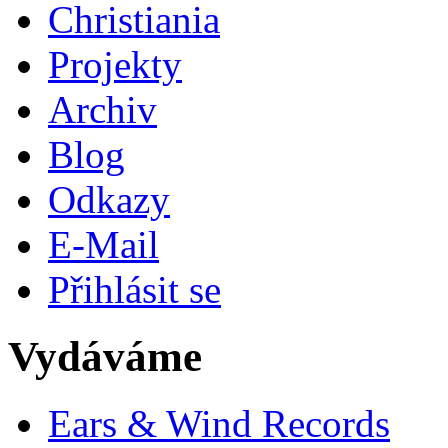
Christiania
Projekty
Archiv
Blog
Odkazy
E-Mail
Přihlásit se
Vydáváme
Ears & Wind Records