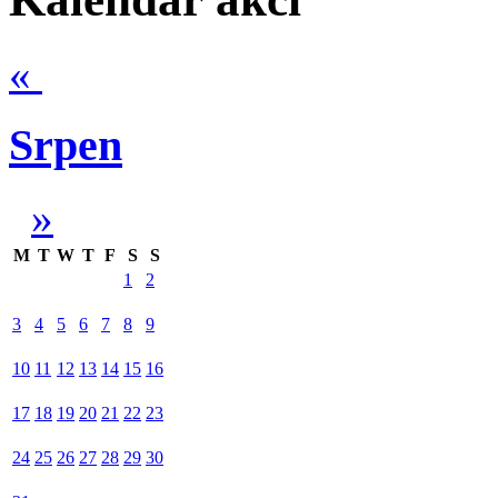
«
Srpen
»
M
T
W
T
F
S
S
1
2
3
4
5
6
7
8
9
10
11
12
13
14
15
16
17
18
19
20
21
22
23
24
25
26
27
28
29
30