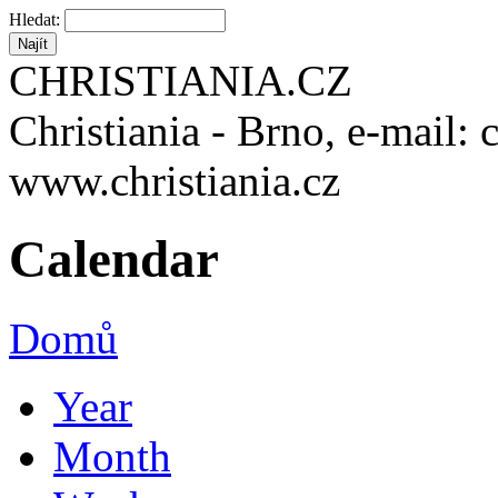
Hledat:
CHRISTIANIA.CZ
Christiania - Brno, e-mail: 
www.christiania.cz
Calendar
Domů
Year
Month