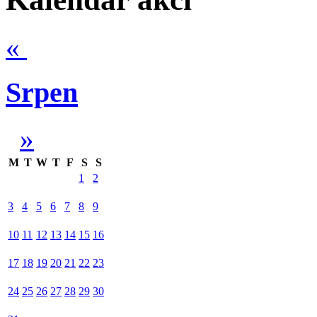
«
Srpen
»
M
T
W
T
F
S
S
1
2
3
4
5
6
7
8
9
10
11
12
13
14
15
16
17
18
19
20
21
22
23
24
25
26
27
28
29
30