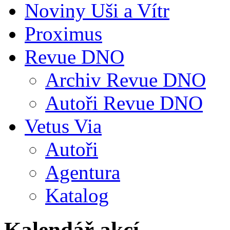
Noviny Uši a Vítr
Proximus
Revue DNO
Archiv Revue DNO
Autoři Revue DNO
Vetus Via
Autoři
Agentura
Katalog
Kalendář akcí