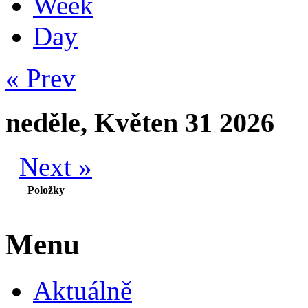
Week
Day
« Prev
neděle, Květen 31 2026
Next »
Položky
Menu
Aktuálně