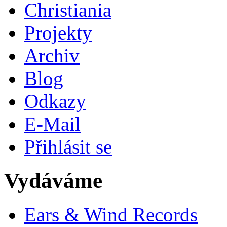
Christiania
Projekty
Archiv
Blog
Odkazy
E-Mail
Přihlásit se
Vydáváme
Ears & Wind Records