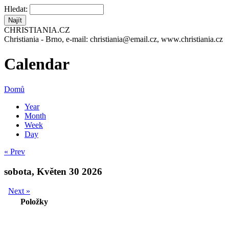
Hledat:
CHRISTIANIA.CZ
Christiania - Brno, e-mail: christiania@email.cz, www.christiania.cz
Calendar
Domů
Year
Month
Week
Day
« Prev
sobota, Květen 30 2026
Next »
Položky