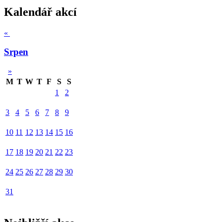
Kalendář akcí
«
Srpen
»
M
T
W
T
F
S
S
1
2
3
4
5
6
7
8
9
10
11
12
13
14
15
16
17
18
19
20
21
22
23
24
25
26
27
28
29
30
31