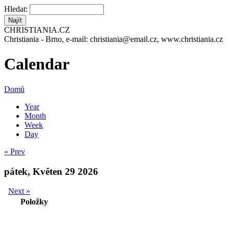
Hledat:
CHRISTIANIA.CZ
Christiania - Brno, e-mail: christiania@email.cz, www.christiania.cz
Calendar
Domů
Year
Month
Week
Day
« Prev
pátek, Květen 29 2026
Next »
Položky