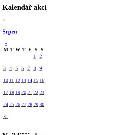
Kalendář akcí
«
Srpen
»
M
T
W
T
F
S
S
1
2
3
4
5
6
7
8
9
10
11
12
13
14
15
16
17
18
19
20
21
22
23
24
25
26
27
28
29
30
31