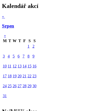
Kalendář akcí
«
Srpen
»
M
T
W
T
F
S
S
1
2
3
4
5
6
7
8
9
10
11
12
13
14
15
16
17
18
19
20
21
22
23
24
25
26
27
28
29
30
31