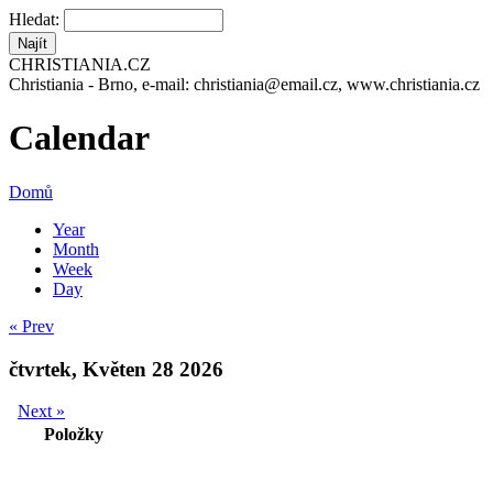
Hledat:
CHRISTIANIA.CZ
Christiania - Brno, e-mail: christiania@email.cz, www.christiania.cz
Calendar
Domů
Year
Month
Week
Day
« Prev
čtvrtek, Květen 28 2026
Next »
Položky