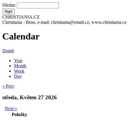
Hledat:
CHRISTIANIA.CZ
Christiania - Brno, e-mail: christiania@email.cz, www.christiania.cz
Calendar
Domů
Year
Month
Week
Day
« Prev
středa, Květen 27 2026
Next »
Položky