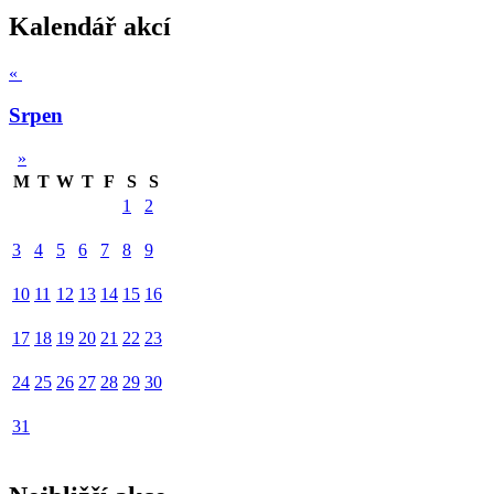
Kalendář akcí
«
Srpen
»
M
T
W
T
F
S
S
1
2
3
4
5
6
7
8
9
10
11
12
13
14
15
16
17
18
19
20
21
22
23
24
25
26
27
28
29
30
31