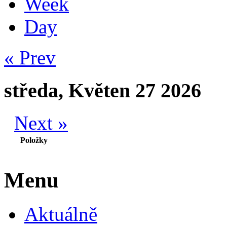
Week
Day
« Prev
středa, Květen 27 2026
Next »
Položky
Menu
Aktuálně