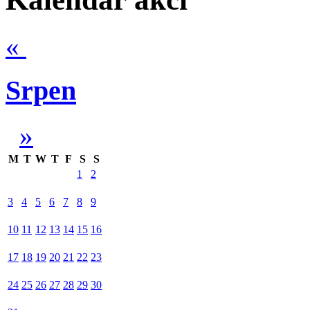
«
Srpen
»
M
T
W
T
F
S
S
1
2
3
4
5
6
7
8
9
10
11
12
13
14
15
16
17
18
19
20
21
22
23
24
25
26
27
28
29
30