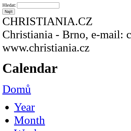
Hledat:
CHRISTIANIA.CZ
Christiania - Brno, e-mail: 
www.christiania.cz
Calendar
Domů
Year
Month