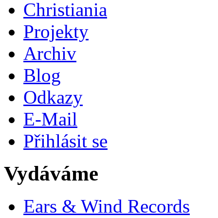
Christiania
Projekty
Archiv
Blog
Odkazy
E-Mail
Přihlásit se
Vydáváme
Ears & Wind Records