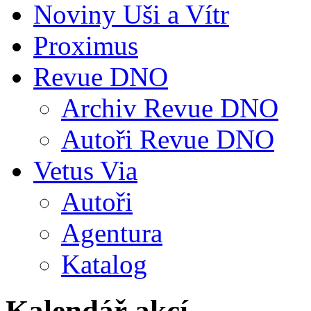
Noviny Uši a Vítr
Proximus
Revue DNO
Archiv Revue DNO
Autoři Revue DNO
Vetus Via
Autoři
Agentura
Katalog
Kalendář akcí