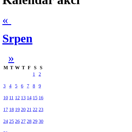
«
Srpen
»
M
T
W
T
F
S
S
1
2
3
4
5
6
7
8
9
10
11
12
13
14
15
16
17
18
19
20
21
22
23
24
25
26
27
28
29
30