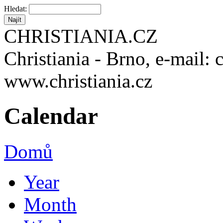
Hledat:
CHRISTIANIA.CZ
Christiania - Brno, e-mail: 
www.christiania.cz
Calendar
Domů
Year
Month