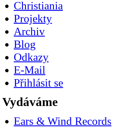
Christiania
Projekty
Archiv
Blog
Odkazy
E-Mail
Přihlásit se
Vydáváme
Ears & Wind Records