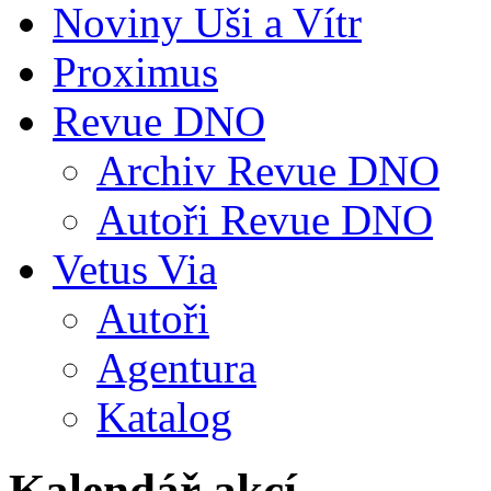
Noviny Uši a Vítr
Proximus
Revue DNO
Archiv Revue DNO
Autoři Revue DNO
Vetus Via
Autoři
Agentura
Katalog
Kalendář akcí