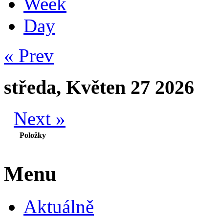
Week
Day
« Prev
středa, Květen 27 2026
Next »
Položky
Menu
Aktuálně