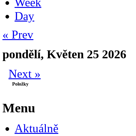
Week
Day
« Prev
pondělí, Květen 25 2026
Next »
Položky
Menu
Aktuálně