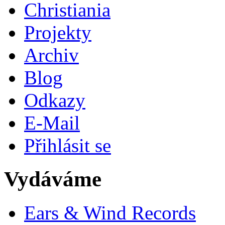
Christiania
Projekty
Archiv
Blog
Odkazy
E-Mail
Přihlásit se
Vydáváme
Ears & Wind Records