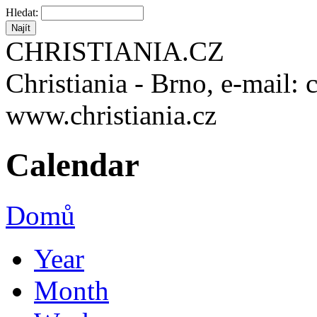
Hledat:
CHRISTIANIA.CZ
Christiania - Brno, e-mail: 
www.christiania.cz
Calendar
Domů
Year
Month