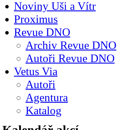
Noviny Uši a Vítr
Proximus
Revue DNO
Archiv Revue DNO
Autoři Revue DNO
Vetus Via
Autoři
Agentura
Katalog
Kalendář akcí