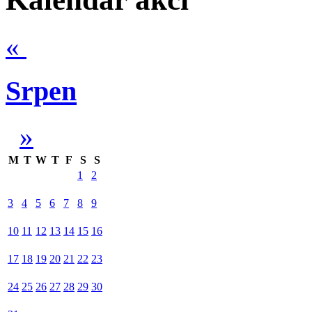
«
Srpen
»
M
T
W
T
F
S
S
1
2
3
4
5
6
7
8
9
10
11
12
13
14
15
16
17
18
19
20
21
22
23
24
25
26
27
28
29
30