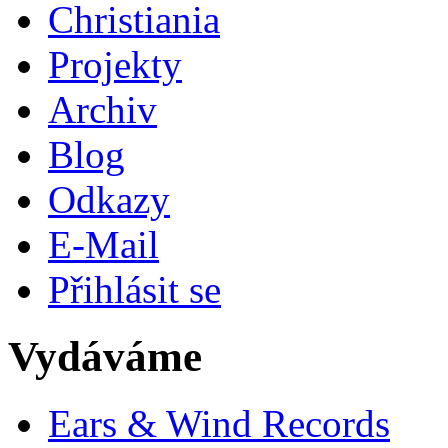
Christiania
Projekty
Archiv
Blog
Odkazy
E-Mail
Přihlásit se
Vydáváme
Ears & Wind Records