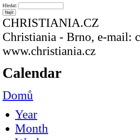
Hledat:
CHRISTIANIA.CZ
Christiania - Brno, e-mail: 
www.christiania.cz
Calendar
Domů
Year
Month