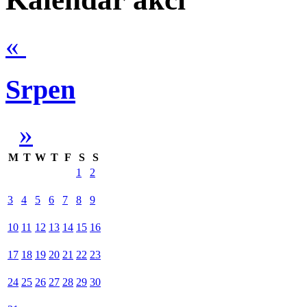
«
Srpen
»
M
T
W
T
F
S
S
1
2
3
4
5
6
7
8
9
10
11
12
13
14
15
16
17
18
19
20
21
22
23
24
25
26
27
28
29
30