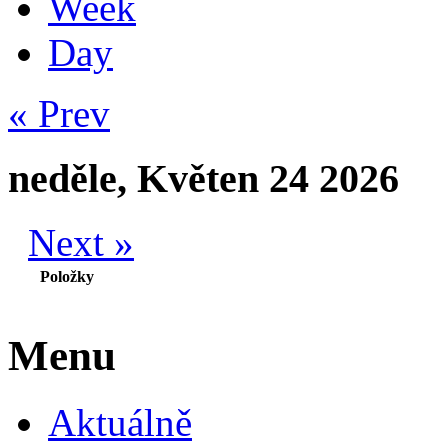
Week
Day
« Prev
neděle, Květen 24 2026
Next »
Položky
Menu
Aktuálně