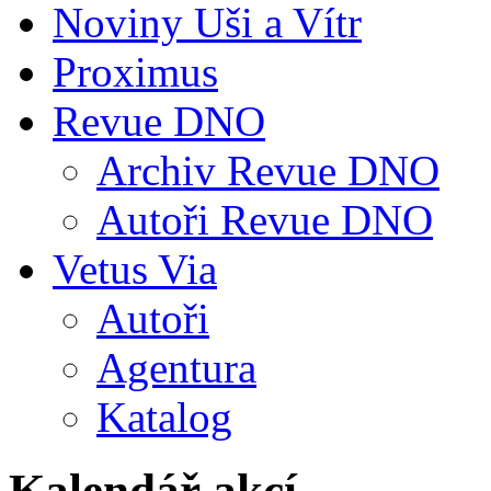
Noviny Uši a Vítr
Proximus
Revue DNO
Archiv Revue DNO
Autoři Revue DNO
Vetus Via
Autoři
Agentura
Katalog
Kalendář akcí