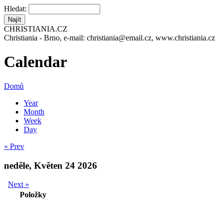
Hledat:
CHRISTIANIA.CZ
Christiania - Brno, e-mail: christiania@email.cz, www.christiania.cz
Calendar
Domů
Year
Month
Week
Day
« Prev
neděle, Květen 24 2026
Next »
Položky