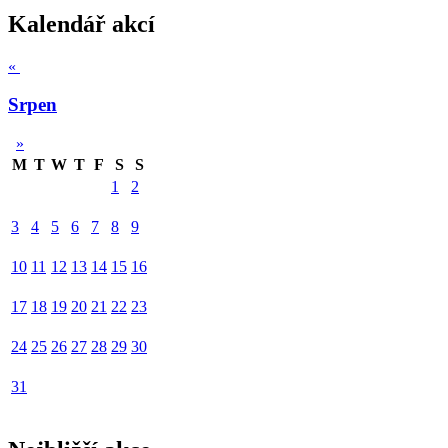
Kalendář akcí
«
Srpen
»
M
T
W
T
F
S
S
1
2
3
4
5
6
7
8
9
10
11
12
13
14
15
16
17
18
19
20
21
22
23
24
25
26
27
28
29
30
31