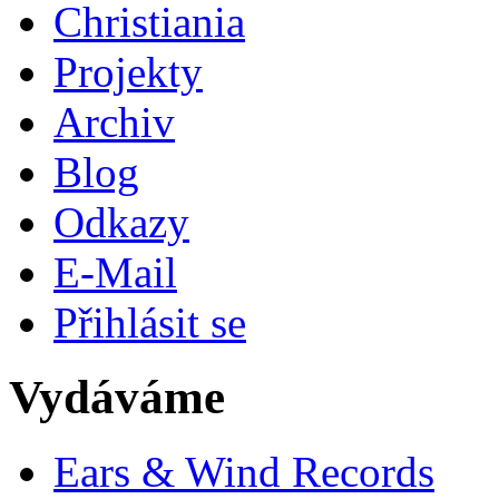
Christiania
Projekty
Archiv
Blog
Odkazy
E-Mail
Přihlásit se
Vydáváme
Ears & Wind Records