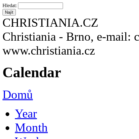
Hledat:
CHRISTIANIA.CZ
Christiania - Brno, e-mail: 
www.christiania.cz
Calendar
Domů
Year
Month