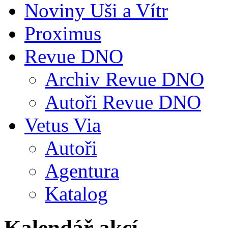
Noviny Uši a Vítr
Proximus
Revue DNO
Archiv Revue DNO
Autoři Revue DNO
Vetus Via
Autoři
Agentura
Katalog
Kalendář akcí