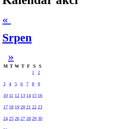
«
Srpen
»
M
T
W
T
F
S
S
1
2
3
4
5
6
7
8
9
10
11
12
13
14
15
16
17
18
19
20
21
22
23
24
25
26
27
28
29
30