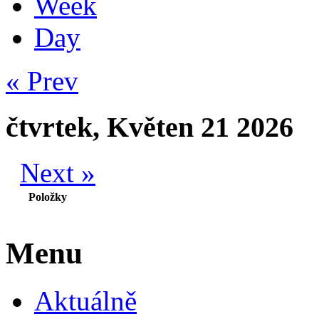
Week
Day
« Prev
čtvrtek, Květen 21 2026
Next »
Položky
Menu
Aktuálně