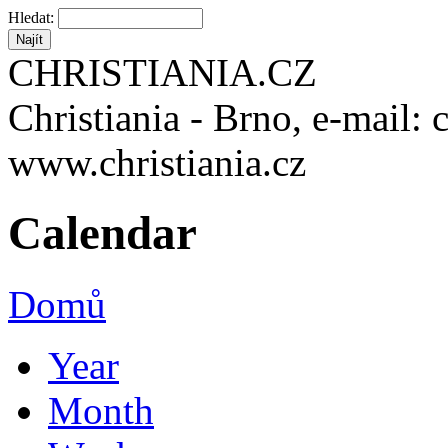
Hledat:
CHRISTIANIA.CZ
Christiania - Brno, e-mail: 
www.christiania.cz
Calendar
Domů
Year
Month