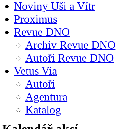
Noviny Uši a Vítr
Proximus
Revue DNO
Archiv Revue DNO
Autoři Revue DNO
Vetus Via
Autoři
Agentura
Katalog
Kalendář akcí