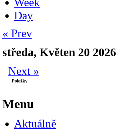
Week
Day
« Prev
středa, Květen 20 2026
Next »
Položky
Menu
Aktuálně