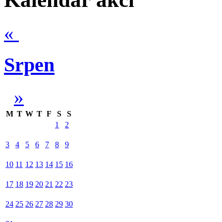
«
Srpen
»
M
T
W
T
F
S
S
1
2
3
4
5
6
7
8
9
10
11
12
13
14
15
16
17
18
19
20
21
22
23
24
25
26
27
28
29
30