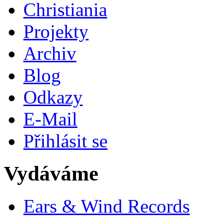
Christiania
Projekty
Archiv
Blog
Odkazy
E-Mail
Přihlásit se
Vydáváme
Ears & Wind Records