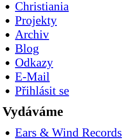
Christiania
Projekty
Archiv
Blog
Odkazy
E-Mail
Přihlásit se
Vydáváme
Ears & Wind Records