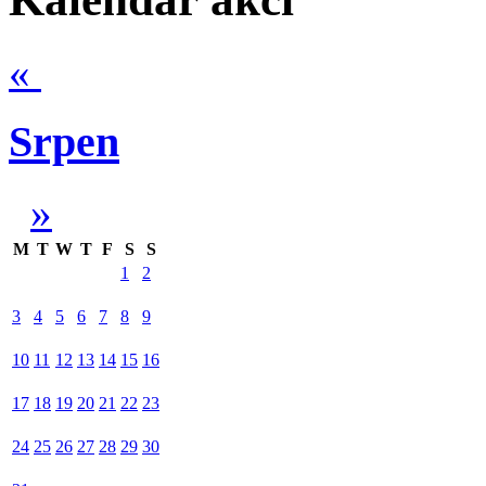
«
Srpen
»
M
T
W
T
F
S
S
1
2
3
4
5
6
7
8
9
10
11
12
13
14
15
16
17
18
19
20
21
22
23
24
25
26
27
28
29
30