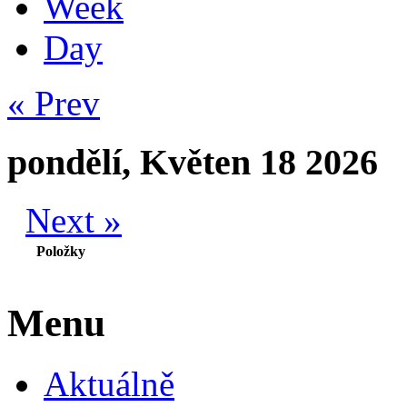
Week
Day
« Prev
pondělí, Květen 18 2026
Next »
Položky
Menu
Aktuálně