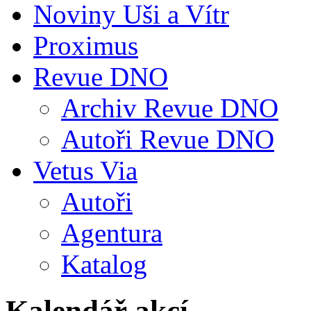
Noviny Uši a Vítr
Proximus
Revue DNO
Archiv Revue DNO
Autoři Revue DNO
Vetus Via
Autoři
Agentura
Katalog
Kalendář akcí