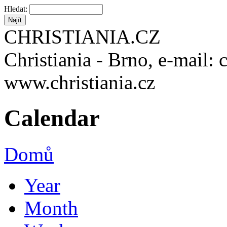
Hledat:
CHRISTIANIA.CZ
Christiania - Brno, e-mail: 
www.christiania.cz
Calendar
Domů
Year
Month