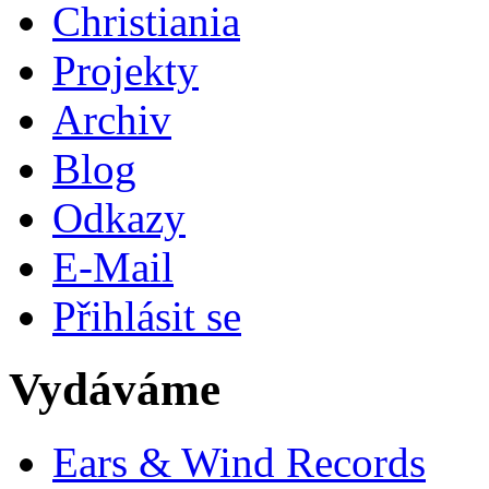
Christiania
Projekty
Archiv
Blog
Odkazy
E-Mail
Přihlásit se
Vydáváme
Ears & Wind Records