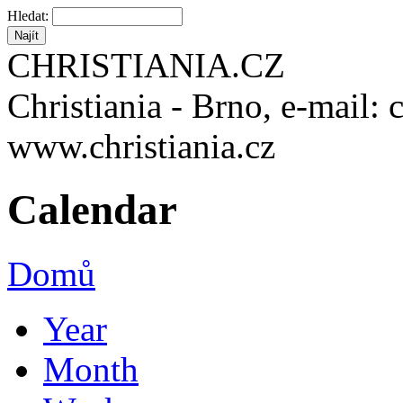
Hledat:
CHRISTIANIA.CZ
Christiania - Brno, e-mail: 
www.christiania.cz
Calendar
Domů
Year
Month