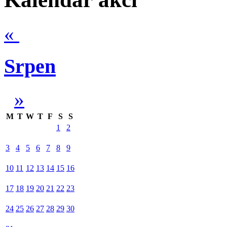
«
Srpen
»
M
T
W
T
F
S
S
1
2
3
4
5
6
7
8
9
10
11
12
13
14
15
16
17
18
19
20
21
22
23
24
25
26
27
28
29
30