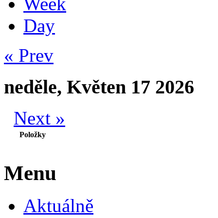
Week
Day
« Prev
neděle, Květen 17 2026
Next »
Položky
Menu
Aktuálně