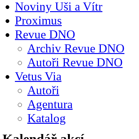
Noviny Uši a Vítr
Proximus
Revue DNO
Archiv Revue DNO
Autoři Revue DNO
Vetus Via
Autoři
Agentura
Katalog
Kalendář akcí