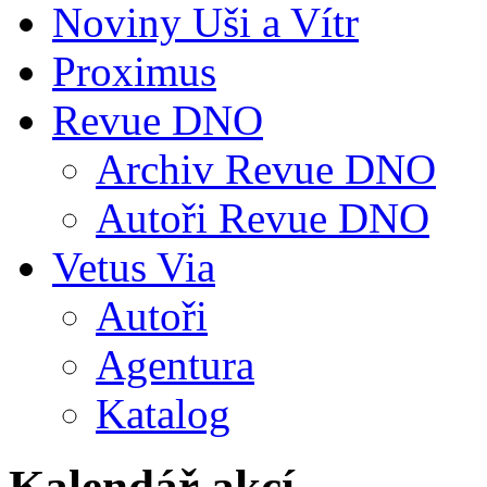
Noviny Uši a Vítr
Proximus
Revue DNO
Archiv Revue DNO
Autoři Revue DNO
Vetus Via
Autoři
Agentura
Katalog
Kalendář akcí