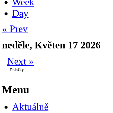
Week
Day
« Prev
neděle, Květen 17 2026
Next »
Položky
Menu
Aktuálně