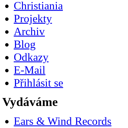
Christiania
Projekty
Archiv
Blog
Odkazy
E-Mail
Přihlásit se
Vydáváme
Ears & Wind Records