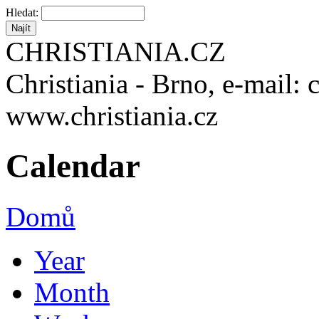
Hledat:
CHRISTIANIA.CZ
Christiania - Brno, e-mail: 
www.christiania.cz
Calendar
Domů
Year
Month