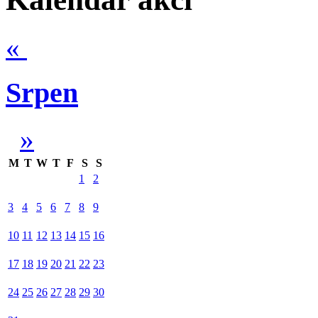
«
Srpen
»
M
T
W
T
F
S
S
1
2
3
4
5
6
7
8
9
10
11
12
13
14
15
16
17
18
19
20
21
22
23
24
25
26
27
28
29
30