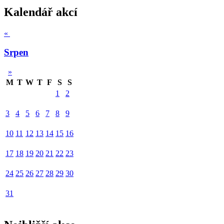
Kalendář akcí
«
Srpen
»
M
T
W
T
F
S
S
1
2
3
4
5
6
7
8
9
10
11
12
13
14
15
16
17
18
19
20
21
22
23
24
25
26
27
28
29
30
31