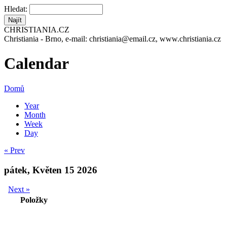
Hledat:
CHRISTIANIA.CZ
Christiania - Brno, e-mail: christiania@email.cz, www.christiania.cz
Calendar
Domů
Year
Month
Week
Day
« Prev
pátek, Květen 15 2026
Next »
Položky