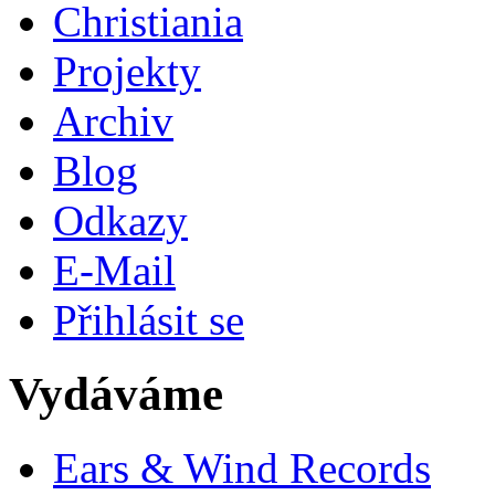
Christiania
Projekty
Archiv
Blog
Odkazy
E-Mail
Přihlásit se
Vydáváme
Ears & Wind Records