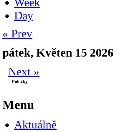
Week
Day
« Prev
pátek, Květen 15 2026
Next »
Položky
Menu
Aktuálně