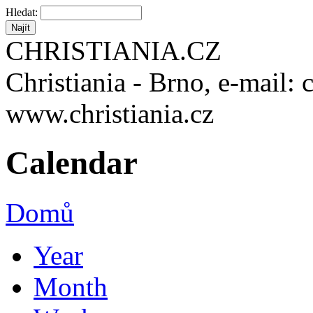
Hledat:
CHRISTIANIA.CZ
Christiania - Brno, e-mail: 
www.christiania.cz
Calendar
Domů
Year
Month