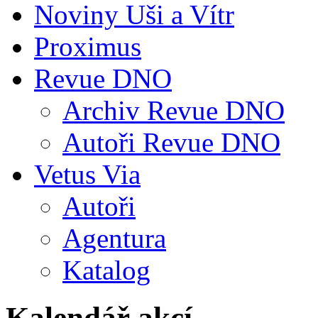
Noviny Uši a Vítr
Proximus
Revue DNO
Archiv Revue DNO
Autoři Revue DNO
Vetus Via
Autoři
Agentura
Katalog
Kalendář akcí