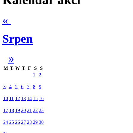
«
Srpen
»
M
T
W
T
F
S
S
1
2
3
4
5
6
7
8
9
10
11
12
13
14
15
16
17
18
19
20
21
22
23
24
25
26
27
28
29
30