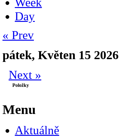
Week
Day
« Prev
pátek, Květen 15 2026
Next »
Položky
Menu
Aktuálně