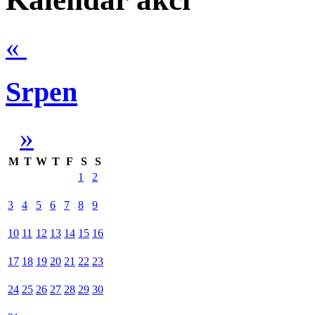
«
Srpen
»
M
T
W
T
F
S
S
1
2
3
4
5
6
7
8
9
10
11
12
13
14
15
16
17
18
19
20
21
22
23
24
25
26
27
28
29
30