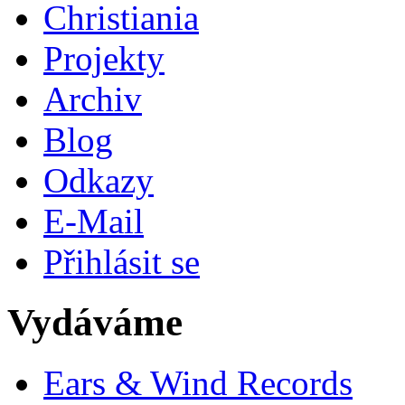
Christiania
Projekty
Archiv
Blog
Odkazy
E-Mail
Přihlásit se
Vydáváme
Ears & Wind Records