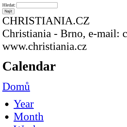
Hledat:
CHRISTIANIA.CZ
Christiania - Brno, e-mail: 
www.christiania.cz
Calendar
Domů
Year
Month