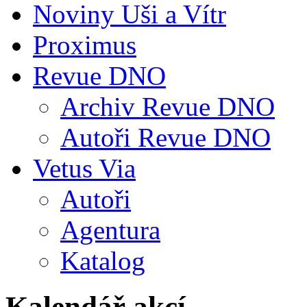
Noviny Uši a Vítr
Proximus
Revue DNO
Archiv Revue DNO
Autoři Revue DNO
Vetus Via
Autoři
Agentura
Katalog
Kalendář akcí