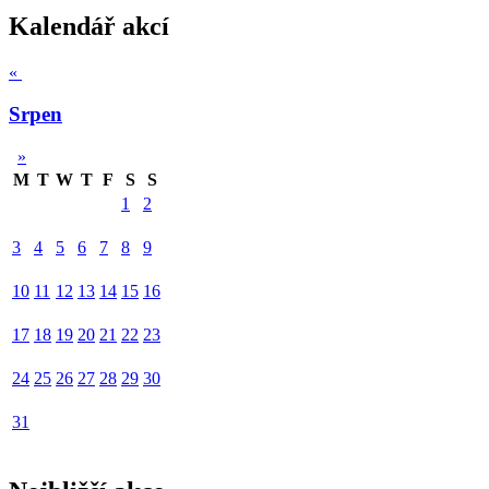
Kalendář akcí
«
Srpen
»
M
T
W
T
F
S
S
1
2
3
4
5
6
7
8
9
10
11
12
13
14
15
16
17
18
19
20
21
22
23
24
25
26
27
28
29
30
31