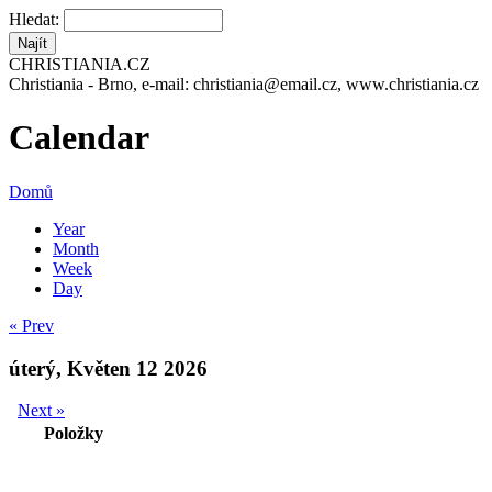
Hledat:
CHRISTIANIA.CZ
Christiania - Brno, e-mail: christiania@email.cz, www.christiania.cz
Calendar
Domů
Year
Month
Week
Day
« Prev
úterý, Květen 12 2026
Next »
Položky