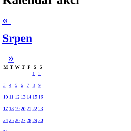
«
Srpen
»
M
T
W
T
F
S
S
1
2
3
4
5
6
7
8
9
10
11
12
13
14
15
16
17
18
19
20
21
22
23
24
25
26
27
28
29
30