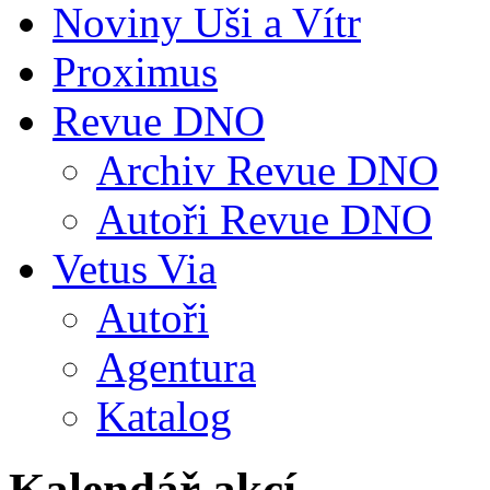
Noviny Uši a Vítr
Proximus
Revue DNO
Archiv Revue DNO
Autoři Revue DNO
Vetus Via
Autoři
Agentura
Katalog
Kalendář akcí