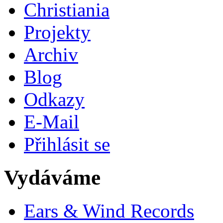
Christiania
Projekty
Archiv
Blog
Odkazy
E-Mail
Přihlásit se
Vydáváme
Ears & Wind Records