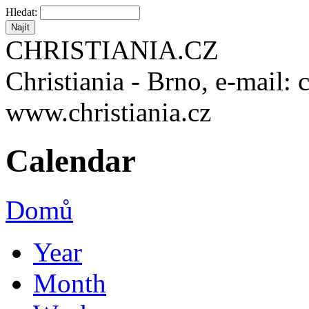
Hledat:
CHRISTIANIA.CZ
Christiania - Brno, e-mail: 
www.christiania.cz
Calendar
Domů
Year
Month