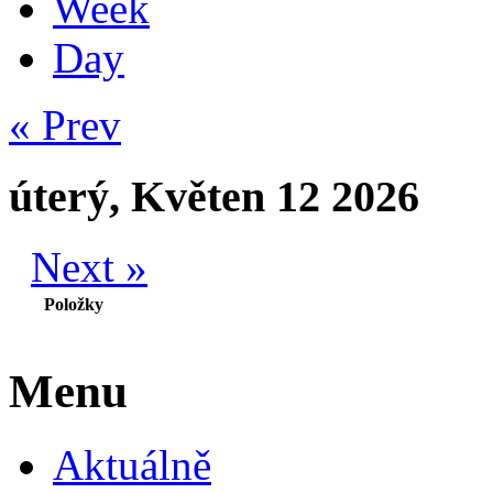
Week
Day
« Prev
úterý, Květen 12 2026
Next »
Položky
Menu
Aktuálně