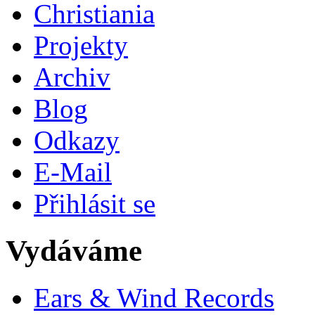
Christiania
Projekty
Archiv
Blog
Odkazy
E-Mail
Přihlásit se
Vydáváme
Ears & Wind Records