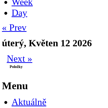
Week
Day
« Prev
úterý, Květen 12 2026
Next »
Položky
Menu
Aktuálně