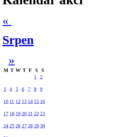
«
Srpen
»
M
T
W
T
F
S
S
1
2
3
4
5
6
7
8
9
10
11
12
13
14
15
16
17
18
19
20
21
22
23
24
25
26
27
28
29
30