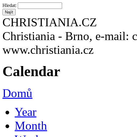
Hledat:
CHRISTIANIA.CZ
Christiania - Brno, e-mail: 
www.christiania.cz
Calendar
Domů
Year
Month