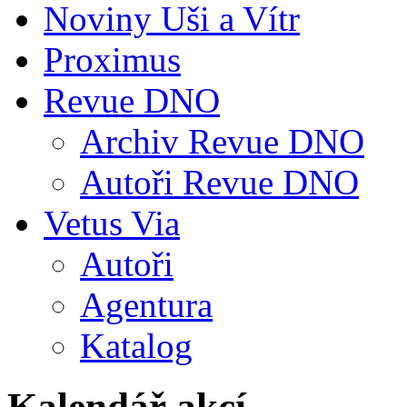
Noviny Uši a Vítr
Proximus
Revue DNO
Archiv Revue DNO
Autoři Revue DNO
Vetus Via
Autoři
Agentura
Katalog
Kalendář akcí