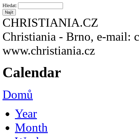
Hledat:
CHRISTIANIA.CZ
Christiania - Brno, e-mail: 
www.christiania.cz
Calendar
Domů
Year
Month