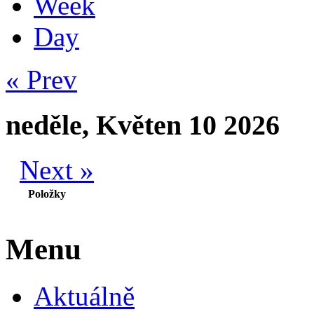
Week
Day
« Prev
neděle, Květen 10 2026
Next »
Položky
Menu
Aktuálně