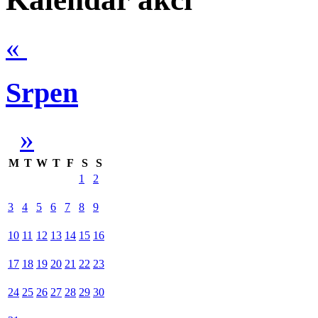
«
Srpen
»
M
T
W
T
F
S
S
1
2
3
4
5
6
7
8
9
10
11
12
13
14
15
16
17
18
19
20
21
22
23
24
25
26
27
28
29
30