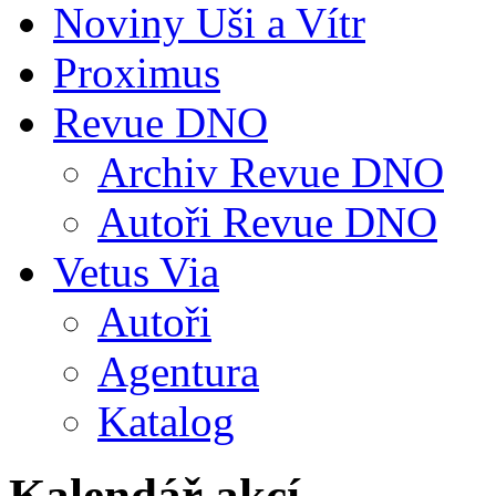
Noviny Uši a Vítr
Proximus
Revue DNO
Archiv Revue DNO
Autoři Revue DNO
Vetus Via
Autoři
Agentura
Katalog
Kalendář akcí