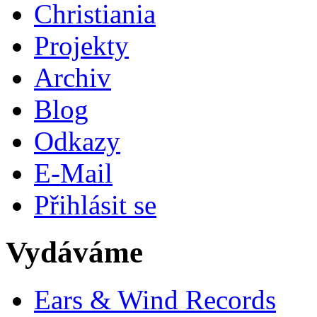
Christiania
Projekty
Archiv
Blog
Odkazy
E-Mail
Přihlásit se
Vydáváme
Ears & Wind Records