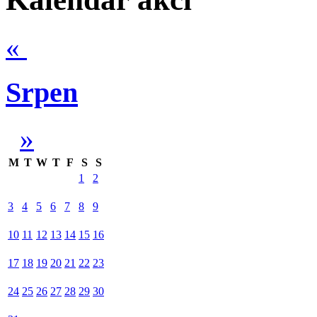
«
Srpen
»
M
T
W
T
F
S
S
1
2
3
4
5
6
7
8
9
10
11
12
13
14
15
16
17
18
19
20
21
22
23
24
25
26
27
28
29
30