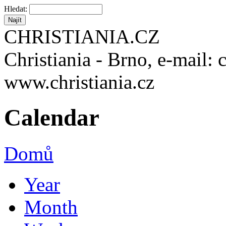
Hledat:
CHRISTIANIA.CZ
Christiania - Brno, e-mail: 
www.christiania.cz
Calendar
Domů
Year
Month