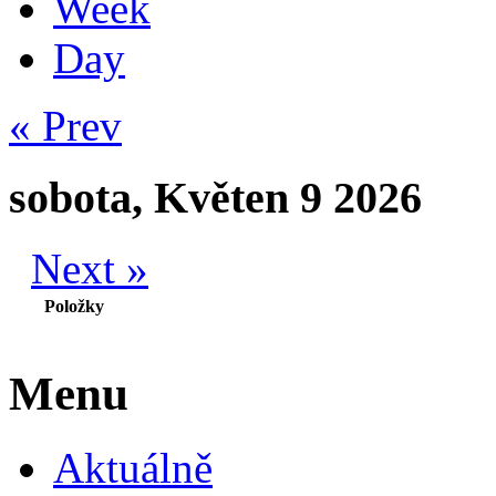
Week
Day
« Prev
sobota, Květen 9 2026
Next »
Položky
Menu
Aktuálně