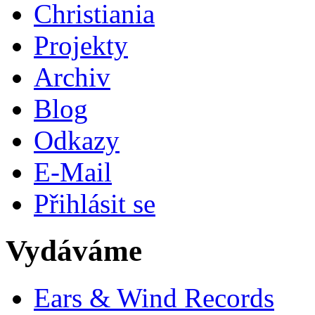
Christiania
Projekty
Archiv
Blog
Odkazy
E-Mail
Přihlásit se
Vydáváme
Ears & Wind Records