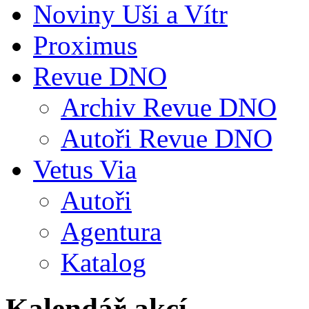
Noviny Uši a Vítr
Proximus
Revue DNO
Archiv Revue DNO
Autoři Revue DNO
Vetus Via
Autoři
Agentura
Katalog
Kalendář akcí