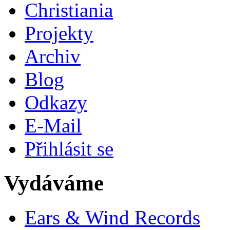
Christiania
Projekty
Archiv
Blog
Odkazy
E-Mail
Přihlásit se
Vydáváme
Ears & Wind Records