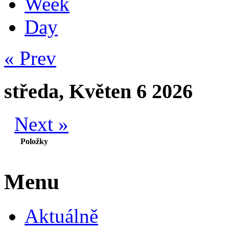
Week
Day
« Prev
středa, Květen 6 2026
Next »
Položky
Menu
Aktuálně