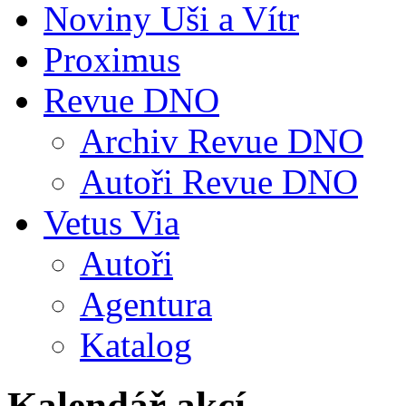
Noviny Uši a Vítr
Proximus
Revue DNO
Archiv Revue DNO
Autoři Revue DNO
Vetus Via
Autoři
Agentura
Katalog
Kalendář akcí