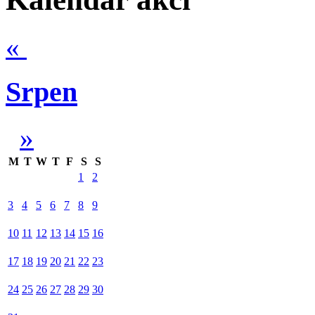
«
Srpen
»
M
T
W
T
F
S
S
1
2
3
4
5
6
7
8
9
10
11
12
13
14
15
16
17
18
19
20
21
22
23
24
25
26
27
28
29
30