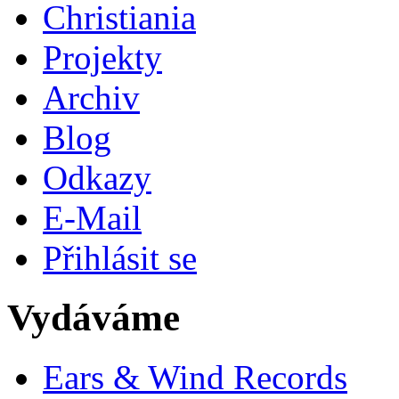
Christiania
Projekty
Archiv
Blog
Odkazy
E-Mail
Přihlásit se
Vydáváme
Ears & Wind Records