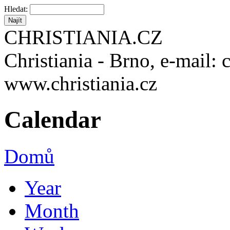
Hledat:
CHRISTIANIA.CZ
Christiania - Brno, e-mail: 
www.christiania.cz
Calendar
Domů
Year
Month