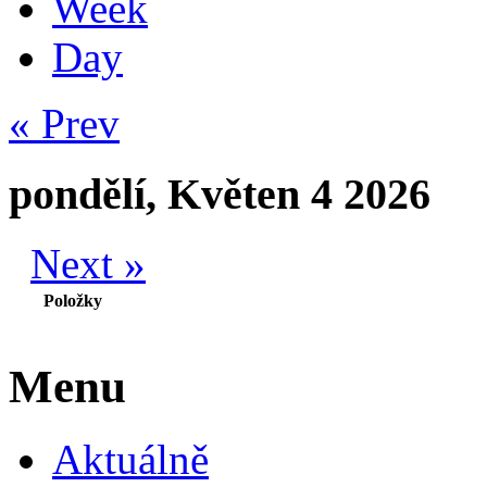
Week
Day
« Prev
pondělí, Květen 4 2026
Next »
Položky
Menu
Aktuálně