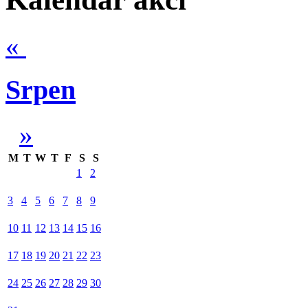
«
Srpen
»
M
T
W
T
F
S
S
1
2
3
4
5
6
7
8
9
10
11
12
13
14
15
16
17
18
19
20
21
22
23
24
25
26
27
28
29
30