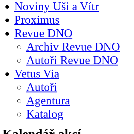
Noviny Uši a Vítr
Proximus
Revue DNO
Archiv Revue DNO
Autoři Revue DNO
Vetus Via
Autoři
Agentura
Katalog
Kalendář akcí