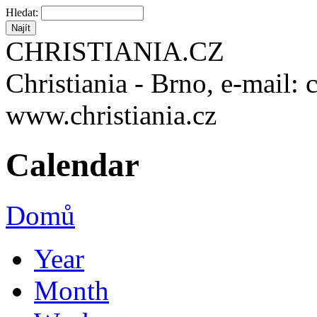
Hledat:
CHRISTIANIA.CZ
Christiania - Brno, e-mail: 
www.christiania.cz
Calendar
Domů
Year
Month