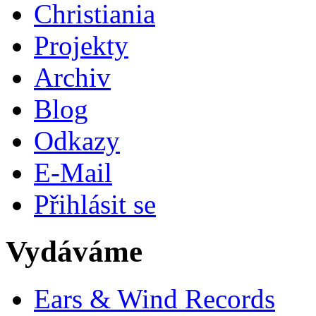
Christiania
Projekty
Archiv
Blog
Odkazy
E-Mail
Přihlásit se
Vydáváme
Ears & Wind Records