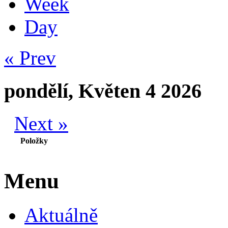
Week
Day
« Prev
pondělí, Květen 4 2026
Next »
Položky
Menu
Aktuálně