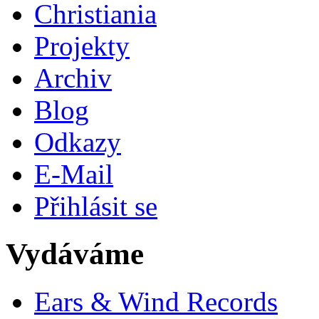
Christiania
Projekty
Archiv
Blog
Odkazy
E-Mail
Přihlásit se
Vydáváme
Ears & Wind Records