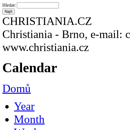
Hledat:
CHRISTIANIA.CZ
Christiania - Brno, e-mail: 
www.christiania.cz
Calendar
Domů
Year
Month