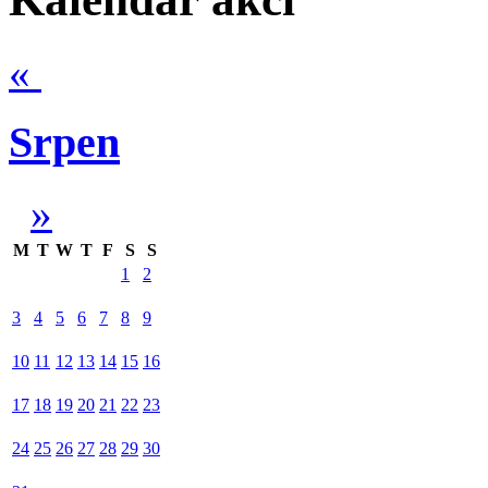
«
Srpen
»
M
T
W
T
F
S
S
1
2
3
4
5
6
7
8
9
10
11
12
13
14
15
16
17
18
19
20
21
22
23
24
25
26
27
28
29
30