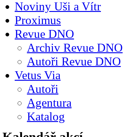
Noviny Uši a Vítr
Proximus
Revue DNO
Archiv Revue DNO
Autoři Revue DNO
Vetus Via
Autoři
Agentura
Katalog
Kalendář akcí